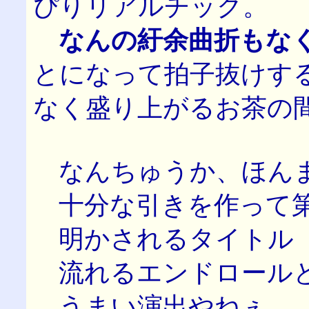
ぴりリアルチック。
なんの紆余曲折もな
とになって拍子抜けす
なく盛り上がるお茶の
なんちゅうか、ほんま
十分な引きを作って第
明かされるタイトル（
流れるエンドロール
うまい演出やねぇ。