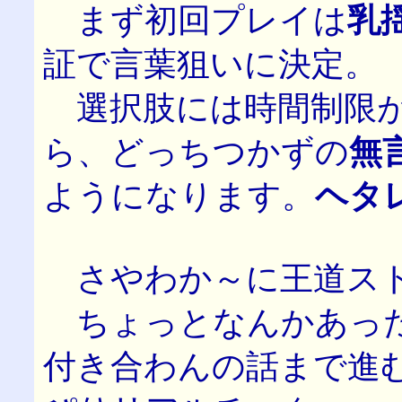
まず初回プレイは
乳
証で言葉狙いに決定。
選択肢には時間制限が
ら、どっちつかずの
無
ようになります。
ヘタ
さやわか～に王道スト
ちょっとなんかあった
付き合わんの話まで進