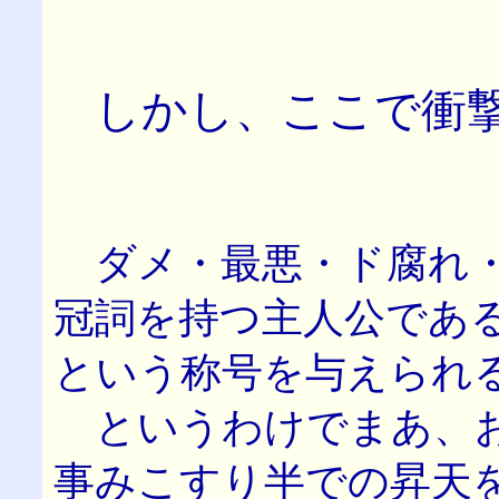
しかし、ここで衝
ダメ・最悪・ド腐れ・
冠詞を持つ主人公であ
という称号を与えられ
というわけでまあ、お
事みこすり半での昇天を果