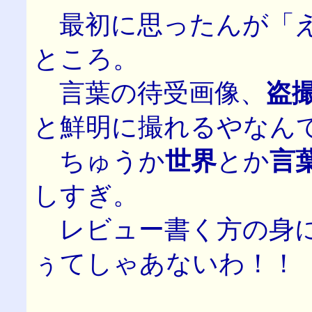
最初に思ったんが「え
ところ。
言葉の待受画像、
盗
と鮮明に撮れるやなん
ちゅうか
世界
とか
言
しすぎ。
レビュー書く方の身に
ぅてしゃあないわ！！