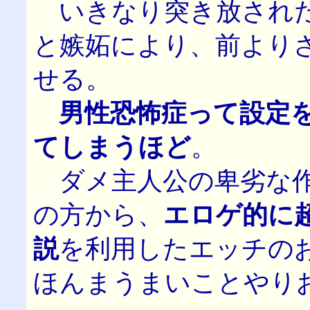
いきなり突き放された
と嫉妬により、前より
せる。
男性恐怖症って設定
てしまうほど
。
ダメ主人公の卑劣な作
の方から、
エロゲ的に
説
を利用したエッチの
ほんまうまいことやりお