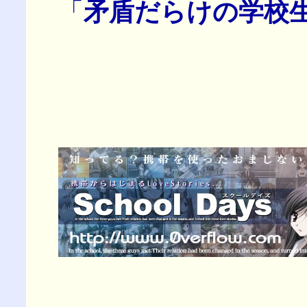
「
矛盾だらけの学校