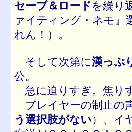
セーブ＆ロード
を繰り
ァイティング・ネモ』
れん！）。
そして次第に
漢っぷ
公。
急に迫りすぎ。焦りす
プレイヤーの制止の
う選択肢がない
）、イ