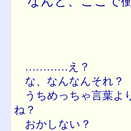
なんと、ここで衝
…………え？
な、なんなんそれ？
うちめっちゃ言葉より
ね？
おかしない？