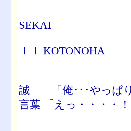
【第四
SEKAI
ｌｌ KOTONOHA
誠 「俺･･･やっぱり
言葉 「えっ・・・・