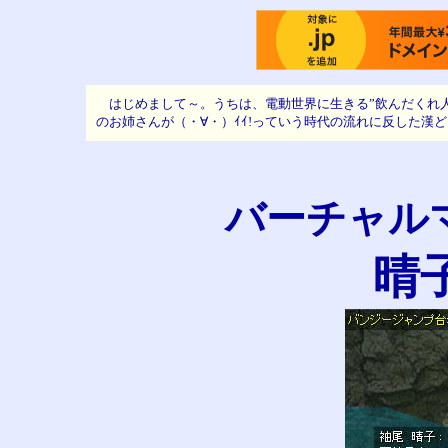
はじめまして～
。うちは、電動世界に生きる”飲んだくれ
のお姉さんが（・∀・）ｲｲ!っていう時代の流れに反した漢
バーチャル
晴