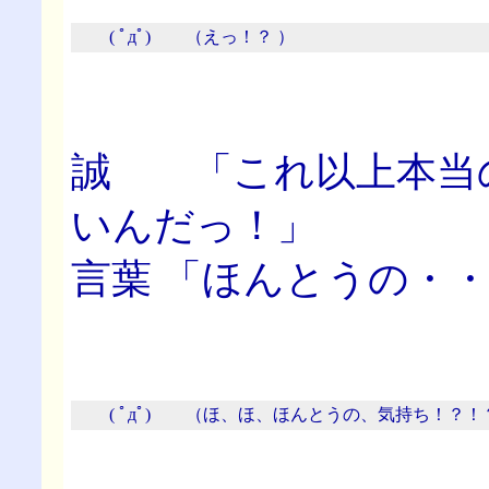
( ﾟдﾟ) （えっ！？ ）
誠 「これ以上本当
いんだっ！」
言葉 「ほんとうの・
( ﾟдﾟ) （ほ、ほ、ほんとうの、気持ち！？！