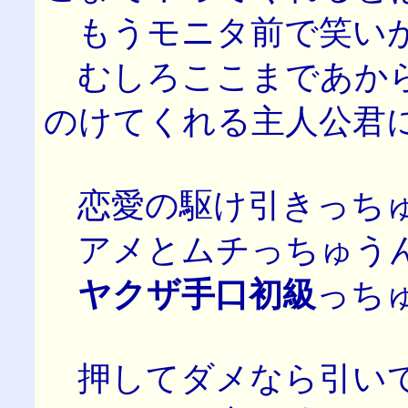
もうモニタ前で笑い
むしろここまであから
のけてくれる主人公君
恋愛の駆け引きっちゅ
アメとムチっちゅう
ヤクザ手口初級
っち
押してダメなら引い