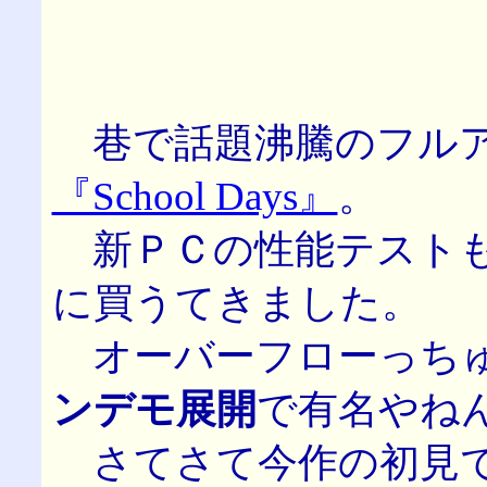
巷で話題沸騰のフルア
『School Days』
。
新ＰＣの性能テスト
に買うてきました。
オーバーフローっち
ンデモ展開
で有名やね
さてさて今作の初見で