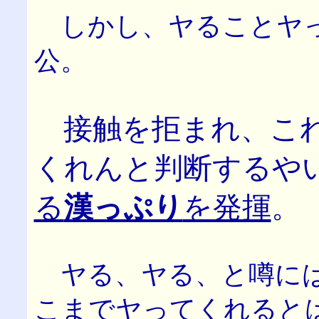
しかし、ヤることヤっ
公。
接触を拒まれ、これ
くれんと判断するや
る
漢っぷり
を発揮
。
ヤる、ヤる、と噂には
こまでヤってくれるとは(