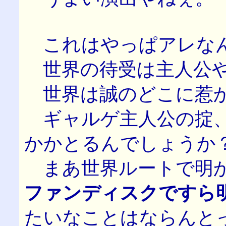
これはやっぱアレな
世界の待受は主人公や
世界は誠のどこに惹か
ギャルゲ主人公の掟、
かかとるんでしょうか
まあ世界ルートで明か
ファンディスクですら
たいなことはならんと